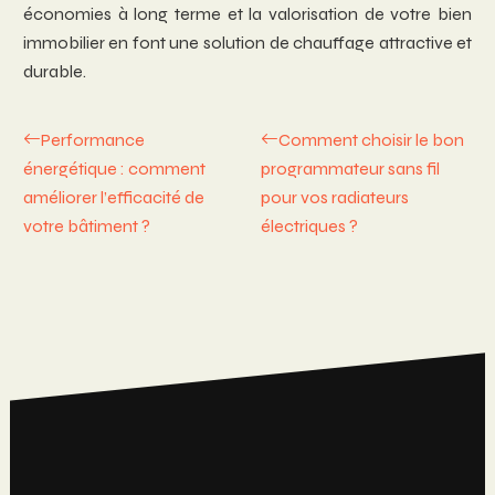
économies à long terme et la valorisation de votre bien
immobilier en font une solution de chauffage attractive et
durable.
Performance
Comment choisir le bon
énergétique : comment
programmateur sans fil
améliorer l’efficacité de
pour vos radiateurs
votre bâtiment ?
électriques ?