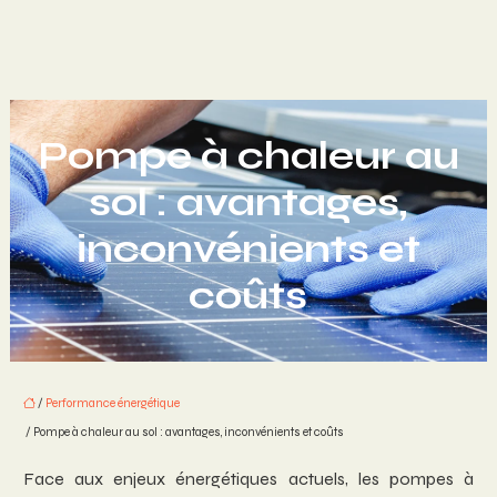
Pompe à chaleur au
sol : avantages,
inconvénients et
coûts
/
Performance énergétique
/ Pompe à chaleur au sol : avantages, inconvénients et coûts
Face aux enjeux énergétiques actuels, les pompes à