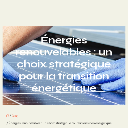
Énergies
renouvelables : un
choix stratégique
pour la transition
énergétique
/
Blog
/ Énergies renouvelables : un choix stratégique pour la transition énergétique