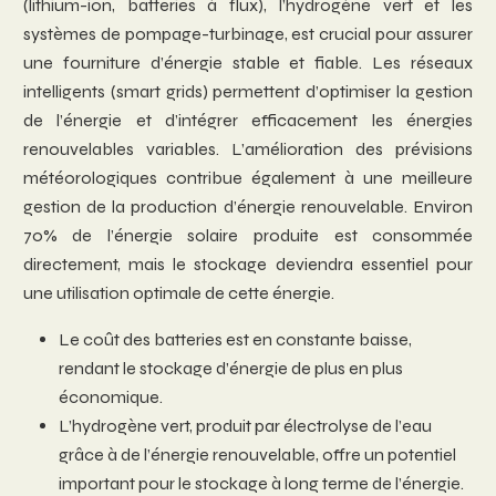
(lithium-ion, batteries à flux), l’hydrogène vert et les
systèmes de pompage-turbinage, est crucial pour assurer
une fourniture d’énergie stable et fiable. Les réseaux
intelligents (smart grids) permettent d’optimiser la gestion
de l’énergie et d’intégrer efficacement les énergies
renouvelables variables. L’amélioration des prévisions
météorologiques contribue également à une meilleure
gestion de la production d’énergie renouvelable. Environ
70% de l’énergie solaire produite est consommée
directement, mais le stockage deviendra essentiel pour
une utilisation optimale de cette énergie.
Le coût des batteries est en constante baisse,
rendant le stockage d’énergie de plus en plus
économique.
L’hydrogène vert, produit par électrolyse de l’eau
grâce à de l’énergie renouvelable, offre un potentiel
important pour le stockage à long terme de l’énergie.