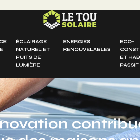
CE
ÉCLAIRAGE
ENERGIES
ECO-
E
NATUREL ET
RENOUVELABLES
CONST
PUITS DE
ET HAB
LUMIÈRE
PASSIF
ovation contribue 