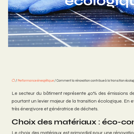
écologiq
/
Performance énergétique
/ Comment la rénovation contribue à la transition écol
Le secteur du bâtiment représente 40% des émissions de
pourtant un levier majeur de la transition écologique. En 
très énergivore et génératrice de déchets.
Choix des matériaux : éco-con
Le choix des matériaux est primordial pour une rénovation