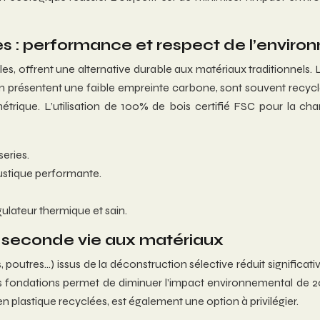
s : performance et respect de l’envir
es, offrent une alternative durable aux matériaux traditionnels.
 le lin présentent une faible empreinte carbone, sont souvent recy
étrique. L’utilisation de 100% de bois certifié FSC pour la 
eries.
ustique performante.
ulateur thermique et sain.
e seconde vie aux matériaux
, poutres…) issus de la déconstruction sélective réduit signific
les fondations permet de diminuer l’impact environnemental de 20
n plastique recyclées, est également une option à privilégier.