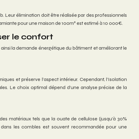
b. Leur élimination doit être réalisée par des professionnels
 d’amiante pour une maison de 100m² est estimé à 10 000€.
er le confort
nt ainsi la demande énergétique du bâtiment et améliorant le
miques et préserve l’aspect intérieur. Cependant, l’Isolation
urales. Le choix optimal dépend d’une analyse précise de la
 des matériaux tels que la ouate de cellulose (jusqu’à 30%
30cm dans les combles est souvent recommandée pour une