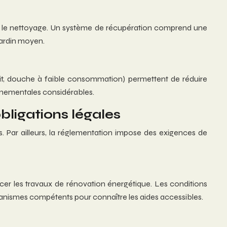
et le nettoyage. Un système de récupération comprend une
jardin moyen.
ébit, douche à faible consommation) permettent de réduire
nnementales considérables.
bligations légales
s. Par ailleurs, la réglementation impose des exigences de
cer les travaux de rénovation énergétique. Les conditions
s organismes compétents pour connaître les aides accessibles.