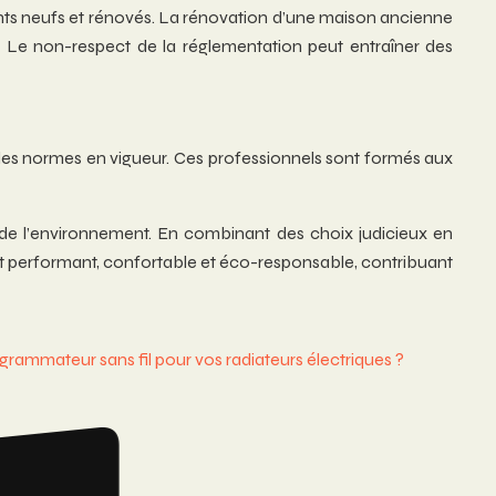
ts neufs et rénovés. La rénovation d’une maison ancienne
 Le non-respect de la réglementation peut entraîner des
t des normes en vigueur. Ces professionnels sont formés aux
 de l’environnement. En combinant des choix judicieux en
tat performant, confortable et éco-responsable, contribuant
rammateur sans fil pour vos radiateurs électriques ?