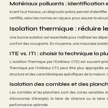
Matériaux polluants : identification 
Avant tout travaux, un diagnostic précis permet d’identifier
certifiés, selon les normes en vigueur, pour assurer la sé
Isolation thermique : réduire l
Une bonne isolation est essentielle pour maîtriser les dépe
confort des occupants. En moyenne, une mauvaise isolati
ITE vs. ITI : choisir la technique la 
L’Isolation Thermique par l’Extérieur (ITE) est souvent priv
Thermique par l’Intérieur (ITI) peut être plus appropriée 
structure et des caractéristiques spécifiques de la maiso
Isolation des combles et des planche
Les combles et les planchers sont des zones sensibles aux
d’économie d’énergie), la laine de chanvre ou la lain
performance optimale.