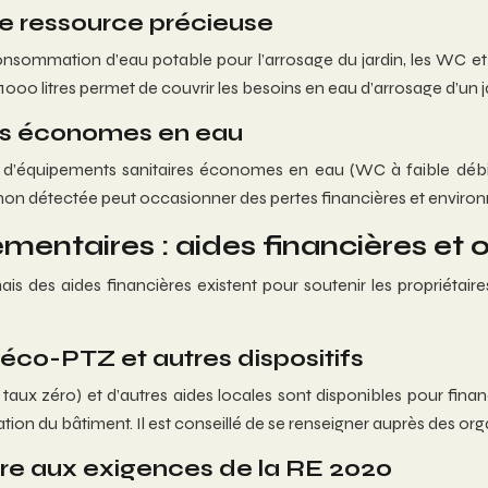
ne ressource précieuse
consommation d’eau potable pour l’arrosage du jardin, les WC 
 1000 litres permet de couvrir les besoins en eau d’arrosage d’un 
nts économes en eau
ie et d’équipements sanitaires économes en eau (WC à faible d
 non détectée peut occasionner des pertes financières et enviro
entaires : aides financières et o
s des aides financières existent pour soutenir les propriétaire
éco-PTZ et autres dispositifs
aux zéro) et d’autres aides locales sont disponibles pour finan
calisation du bâtiment. Il est conseillé de se renseigner auprès de
re aux exigences de la RE 2020