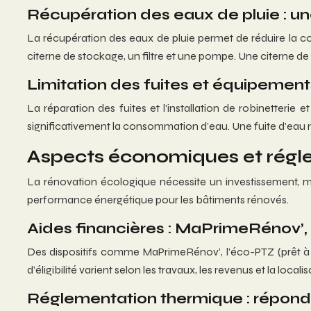
Récupération des eaux de pluie : u
La récupération des eaux de pluie permet de réduire la 
citerne de stockage, un filtre et une pompe. Une citerne de
Limitation des fuites et équipeme
La réparation des fuites et l’installation de robinetter
significativement la consommation d’eau. Une fuite d’eau
Aspects économiques et réglem
La rénovation écologique nécessite un investissement, mai
performance énergétique pour les bâtiments rénovés.
Aides financières : MaPrimeRénov’, 
Des dispositifs comme MaPrimeRénov’, l’éco-PTZ (prêt à t
d’éligibilité varient selon les travaux, les revenus et la lo
Réglementation thermique : répond