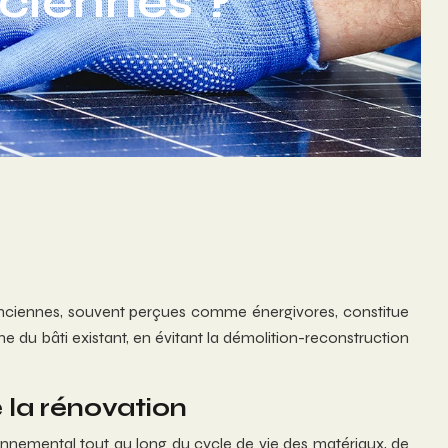
ciennes ?
anciennes, souvent perçues comme énergivores, constitue
e du bâti existant, en évitant la démolition-reconstruction
 la rénovation
ronnemental tout au long du cycle de vie des matériaux, de