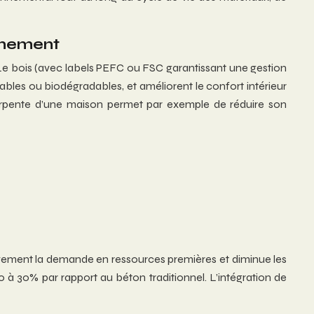
onnement
 Le bois (avec labels PEFC ou FSC garantissant une gestion
clables ou biodégradables, et améliorent le confort intérieur
charpente d’une maison permet par exemple de réduire son
ativement la demande en ressources premières et diminue les
 à 30% par rapport au béton traditionnel. L’intégration de