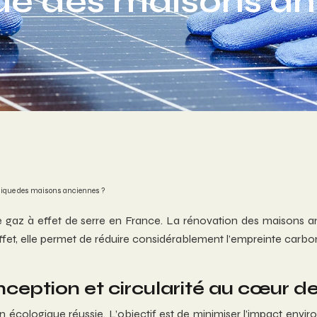
ue des maisons an
ogique des maisons anciennes ?
 gaz à effet de serre en France. La rénovation des maisons 
effet, elle permet de réduire considérablement l’empreinte carbon
ception et circularité au cœur de
 écologique réussie. L’objectif est de minimiser l’impact envi