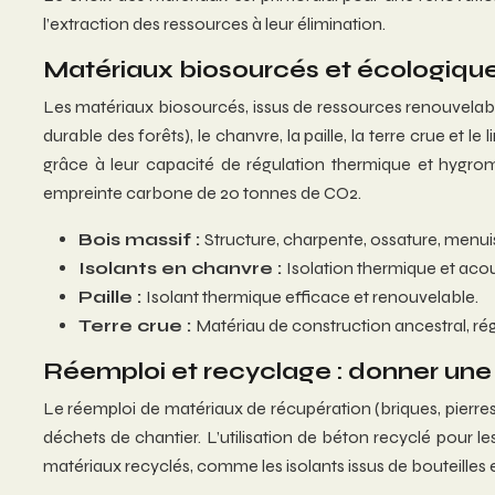
l’extraction des ressources à leur élimination.
Matériaux biosourcés et écologique
Les matériaux biosourcés, issus de ressources renouvelabl
durable des forêts), le chanvre, la paille, la terre crue et
grâce à leur capacité de régulation thermique et hygrom
empreinte carbone de 20 tonnes de CO2.
Bois massif :
Structure, charpente, ossature, menuis
Isolants en chanvre :
Isolation thermique et aco
Paille :
Isolant thermique efficace et renouvelable.
Terre crue :
Matériau de construction ancestral, rég
Réemploi et recyclage : donner un
Le réemploi de matériaux de récupération (briques, pierres
déchets de chantier. L’utilisation de béton recyclé pour 
matériaux recyclés, comme les isolants issus de bouteilles e