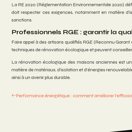
La RE 2020 (Réglementation Environnementale 2020) défin
doit respecter ces exigences, notamment en matière d’i
sanctions.
Professionnels RGE : garantir la qua
Faire appel à des artisans qualifiés RGE (Reconnu Garant d
techniques de rénovation écologique et peuvent conseiller s
La rénovation écologique des maisons anciennes est un e
matière de matériaux, d’isolation et d’énergies renouvelab
ainsi à un avenir plus durable.
Performance énergétique : comment améliorer l’efficaci