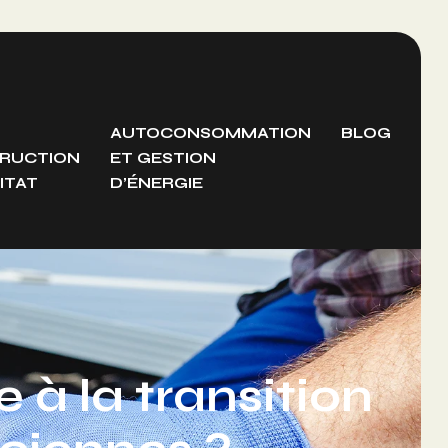
AUTOCONSOMMATION
BLOG
RUCTION
ET GESTION
ITAT
D’ÉNERGIE
à la transition