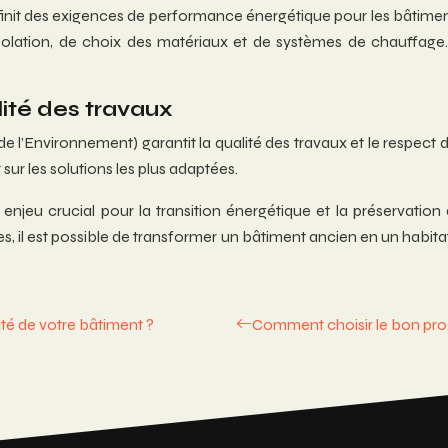
it des exigences de performance énergétique pour les bâtimen
solation, de choix des matériaux et de systèmes de chauffage.
lité des travaux
e l’Environnement) garantit la qualité des travaux et le respec
ur les solutions les plus adaptées.
njeu crucial pour la transition énergétique et la préservation
les, il est possible de transformer un bâtiment ancien en un habi
té de votre bâtiment ?
Comment choisir le bon prog