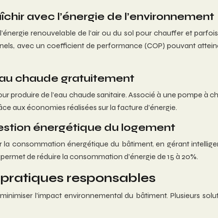
îchir avec l’énergie de l’environnement
énergie renouvelable de l’air ou du sol pour chauffer et parfois
els, avec un coefficient de performance (COP) pouvant atteind
’eau chaude gratuitement
pour produire de l’eau chaude sanitaire. Associé à une pompe à c
râce aux économies réalisées sur la facture d’énergie.
estion énergétique du logement
 la consommation énergétique du bâtiment, en gérant intelligem
s permet de réduire la consommation d’énergie de 15 à 20%.
s pratiques responsables
 minimiser l’impact environnemental du bâtiment. Plusieurs sol