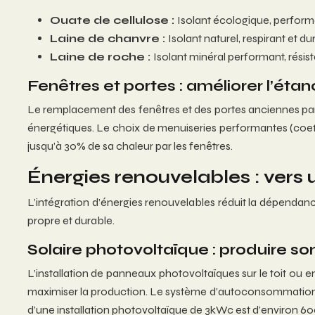
Ouate de cellulose :
Isolant écologique, performa
Laine de chanvre :
Isolant naturel, respirant et du
Laine de roche :
Isolant minéral performant, résist
Fenêtres et portes : améliorer l’étanc
Le remplacement des fenêtres et des portes anciennes par 
énergétiques. Le choix de menuiseries performantes (coeff
jusqu’à 30% de sa chaleur par les fenêtres.
Énergies renouvelables : vers
L’intégration d’énergies renouvelables réduit la dépendanc
propre et durable.
Solaire photovoltaïque : produire son
L’installation de panneaux photovoltaïques sur le toit ou e
maximiser la production. Le système d’autoconsommation per
d’une installation photovoltaïque de 3kWc est d’environ 6