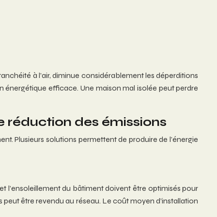
nchéité à l’air, diminue considérablement les déperditions
on énergétique efficace. Une maison mal isolée peut perdre
e réduction des émissions
nt. Plusieurs solutions permettent de produire de l’énergie
 et l’ensoleillement du bâtiment doivent être optimisés pour
s peut être revendu au réseau. Le coût moyen d’installation