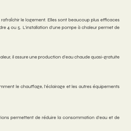
 rafraîchir le logement. Elles sont beaucoup plus efficaces
re 4 ou 5. L’installation d’une pompe à chaleur permet de
haleur, il assure une production d’eau chaude quasi-gratuite
ment le chauffage, l’éclairage et les autres équipements
utions permettent de réduire la consommation d’eau et de