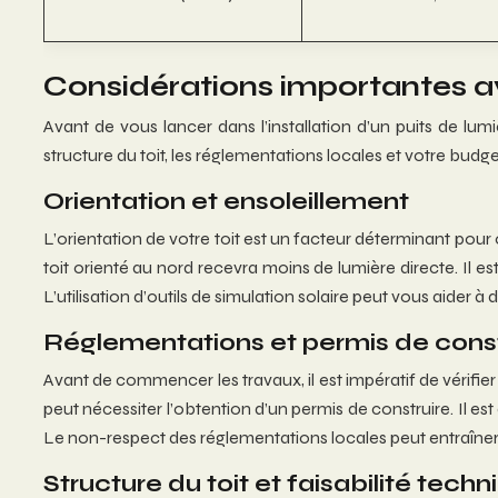
Considérations importantes ava
Avant de vous lancer dans l’installation d’un puits de lumiè
structure du toit, les réglementations locales et votre budg
Orientation et ensoleillement
L’orientation de votre toit est un facteur déterminant pour o
toit orienté au nord recevra moins de lumière directe. Il e
L’utilisation d’outils de simulation solaire peut vous aider
Réglementations et permis de const
Avant de commencer les travaux, il est impératif de vérifier
peut nécessiter l’obtention d’un permis de construire. Il e
Le non-respect des réglementations locales peut entraîner d
Structure du toit et faisabilité tech