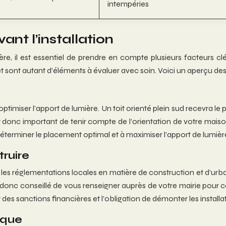
intempéries
nt l’installation
re, il est essentiel de prendre en compte plusieurs facteurs clés
et sont autant d’éléments à évaluer avec soin. Voici un aperçu des
ptimiser l’apport de lumière. Un toit orienté plein sud recevra le 
st donc important de tenir compte de l’orientation de votre mais
 à déterminer le placement optimal et à maximiser l’apport de lumi
ruire
 les réglementations locales en matière de construction et d’urban
st donc conseillé de vous renseigner auprès de votre mairie pour 
es sanctions financières et l’obligation de démonter les installat
nique