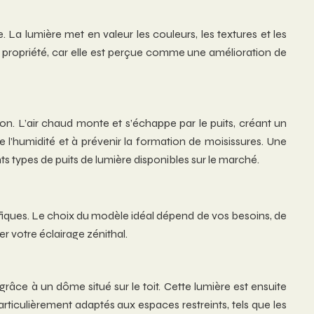
 La lumière met en valeur les couleurs, les textures et les
re propriété, car elle est perçue comme une amélioration de
on. L’air chaud monte et s’échappe par le puits, créant un
ire l’humidité et à prévenir la formation de moisissures. Une
nts types de puits de lumière disponibles sur le marché.
fiques. Le choix du modèle idéal dépend de vos besoins, de
r votre éclairage zénithal.
grâce à un dôme situé sur le toit. Cette lumière est ensuite
articulièrement adaptés aux espaces restreints, tels que les