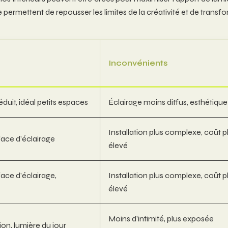
permettent de repousser les limites de la créativité et de transfo
Inconvénients
réduit, idéal petits espaces
Éclairage moins diffus, esthétique
Installation plus complexe, coût p
face d’éclairage
élevé
ace d’éclairage,
Installation plus complexe, coût p
élevé
Moins d’intimité, plus exposée
ion, lumière du jour