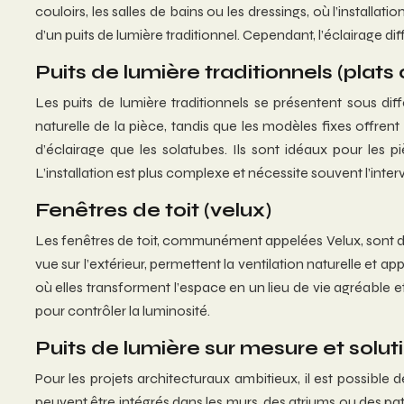
couloirs, les salles de bains ou les dressings, où l’installat
d’un puits de lumière traditionnel. Cependant, l’éclairage di
Puits de lumière traditionnels (plat
Les puits de lumière traditionnels se présentent sous di
naturelle de la pièce, tandis que les modèles fixes offren
d’éclairage que les solatubes. Ils sont idéaux pour les 
L’installation est plus complexe et nécessite souvent l’inter
Fenêtres de toit (velux)
Les fenêtres de toit, communément appelées Velux, sont des
vue sur l’extérieur, permettent la ventilation naturelle et
où elles transforment l’espace en un lieu de vie agréable et
pour contrôler la luminosité.
Puits de lumière sur mesure et solut
Pour les projets architecturaux ambitieux, il est possible
peuvent être intégrés dans les murs, des atriums ou des pat