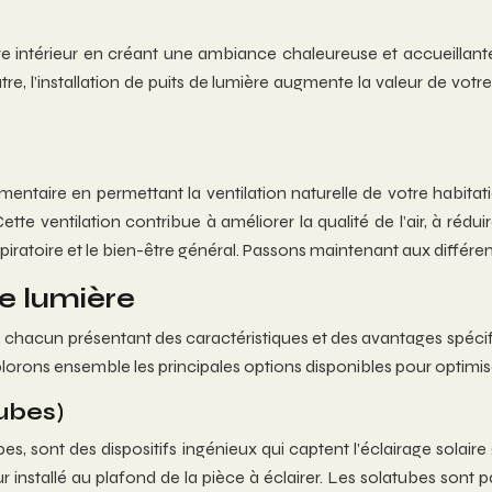
re intérieur en créant une ambiance chaleureuse et accueillante.
tre, l’installation de puits de lumière augmente la valeur de vot
entaire en permettant la ventilation naturelle de votre habitati
Cette ventilation contribue à améliorer la qualité de l’air, à rédu
spiratoire et le bien-être général. Passons maintenant aux différe
de lumière
 chacun présentant des caractéristiques et des avantages spéci
plorons ensemble les principales options disponibles pour optimise
tubes)
s, sont des dispositifs ingénieux qui captent l’éclairage solaire 
 installé au plafond de la pièce à éclairer. Les solatubes sont p