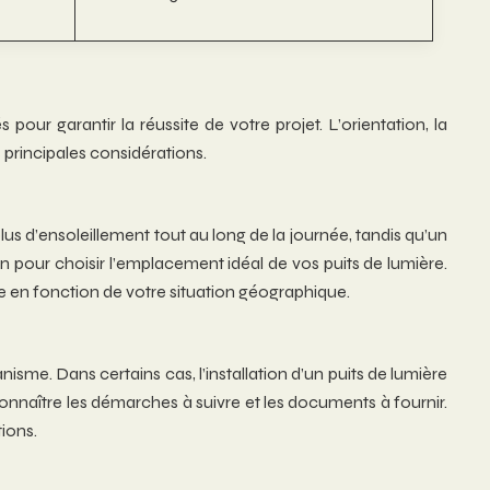
 pour garantir la réussite de votre projet. L’orientation, la
 principales considérations.
plus d’ensoleillement tout au long de la journée, tandis qu’un
on pour choisir l’emplacement idéal de vos puits de lumière.
ère en fonction de votre situation géographique.
isme. Dans certains cas, l’installation d’un puits de lumière
connaître les démarches à suivre et les documents à fournir.
ions.