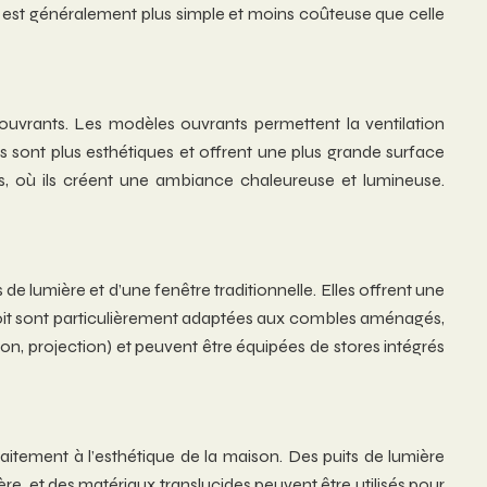
lation est généralement plus simple et moins coûteuse que celle
 ouvrants. Les modèles ouvrants permettent la ventilation
ls sont plus esthétiques et offrent une plus grande surface
res, où ils créent une ambiance chaleureuse et lumineuse.
 lumière et d’une fenêtre traditionnelle. Elles offrent une
de toit sont particulièrement adaptées aux combles aménagés,
tion, projection) et peuvent être équipées de stores intégrés
faitement à l’esthétique de la maison. Des puits de lumière
re, et des matériaux translucides peuvent être utilisés pour