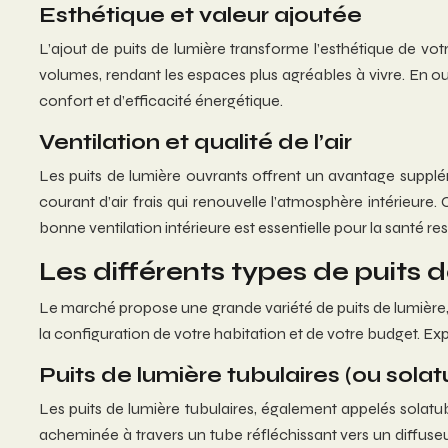
Esthétique et valeur ajoutée
L’ajout de puits de lumière transforme l’esthétique de vot
volumes, rendant les espaces plus agréables à vivre. En ou
confort et d’efficacité énergétique.
Ventilation et qualité de l’air
Les puits de lumière ouvrants offrent un avantage supplém
courant d’air frais qui renouvelle l’atmosphère intérieure. 
bonne ventilation intérieure est essentielle pour la santé re
Les différents types de puits 
Le marché propose une grande variété de puits de lumière,
la configuration de votre habitation et de votre budget. Ex
Puits de lumière tubulaires (ou sola
Les puits de lumière tubulaires, également appelés solatube
acheminée à travers un tube réfléchissant vers un diffuseur