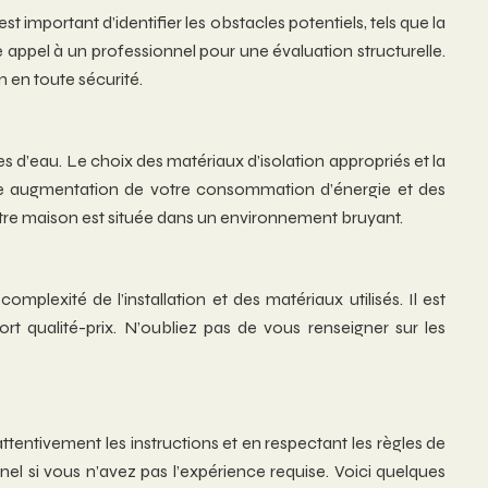
est important d’identifier les obstacles potentiels, tels que la
re appel à un professionnel pour une évaluation structurelle.
n en toute sécurité.
es d’eau. Le choix des matériaux d’isolation appropriés et la
ne augmentation de votre consommation d’énergie et des
 votre maison est située dans un environnement bruyant.
plexité de l’installation et des matériaux utilisés. Il est
rt qualité-prix. N’oubliez pas de vous renseigner sur les
 attentivement les instructions et en respectant les règles de
l si vous n’avez pas l’expérience requise. Voici quelques