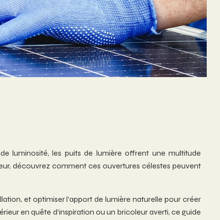
e luminosité, les puits de lumière offrent une multitude
humeur, découvrez comment ces ouvertures célestes peuvent
ation, et optimiser l’apport de lumière naturelle pour créer
ieur en quête d’inspiration ou un bricoleur averti, ce guide