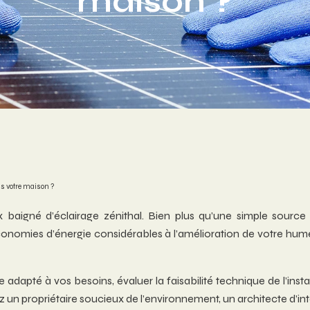
maison ?
s votre maison ?
aigné d’éclairage zénithal. Bien plus qu’une simple source d
 économies d’énergie considérables à l’amélioration de votre 
pté à vos besoins, évaluer la faisabilité technique de l’install
 propriétaire soucieux de l’environnement, un architecte d’intér