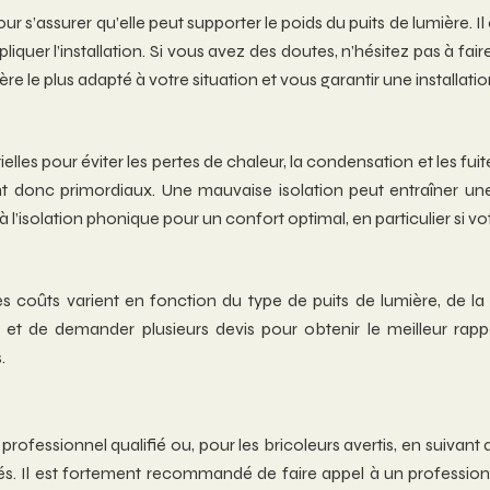
r s’assurer qu’elle peut supporter le poids du puits de lumière. Il 
quer l’installation. Si vous avez des doutes, n’hésitez pas à fai
re le plus adapté à votre situation et vous garantir une installatio
lles pour éviter les pertes de chaleur, la condensation et les fuit
nt donc primordiaux. Une mauvaise isolation peut entraîner u
à l’isolation phonique pour un confort optimal, en particulier si
oûts varient en fonction du type de puits de lumière, de la com
s et de demander plusieurs devis pour obtenir le meilleur rappo
.
n professionnel qualifié ou, pour les bricoleurs avertis, en suivant
s. Il est fortement recommandé de faire appel à un professionne