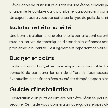
L’évaluation de la structure du toit est une étape cruciale pou
charpente, le câblage ou la plomberie, qui pourraient compli
Un expert pourra vous conseiller sur le type de puits de lumiè
Isolation et étanchéité
Une bonne isolation et une étanchéité parfaite sont essentie
mise en œuvre de techniques d’étanchéité efficaces so
problèmes d’humidité. Il est également important de veiller 
Budget et coûts
L’estimation du budget est une étape incontournable. Les c
conseillé de comparer les prix de différents fournisseur
éventuelles aides financières ou crédits d’impôt disponibles
Guide d’installation
L’installation d’un puits de lumière peut être réalisée par u
sécurité. Ce guide vous donnera un aperçu des étapes clé