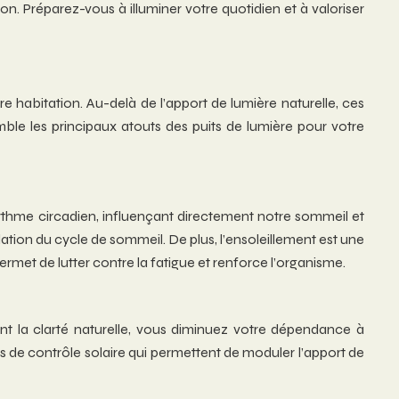
n. Préparez-vous à illuminer votre quotidien et à valoriser
tre habitation. Au-delà de l’apport de lumière naturelle, ces
ble les principaux atouts des puits de lumière pour votre
 rythme circadien, influençant directement notre sommeil et
ation du cycle de sommeil. De plus, l’ensoleillement est une
ermet de lutter contre la fatigue et renforce l’organisme.
nt la clarté naturelle, vous diminuez votre dépendance à
mes de contrôle solaire qui permettent de moduler l’apport de