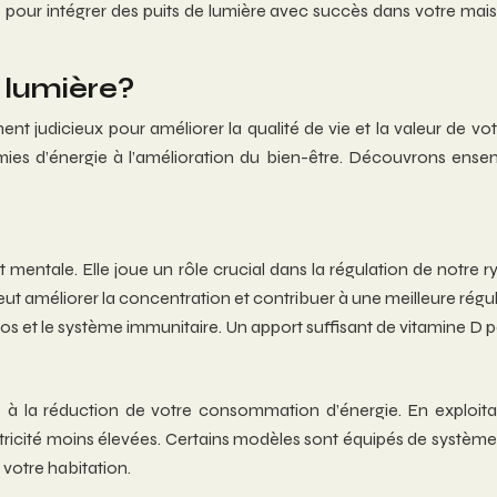
pour intégrer des puits de lumière avec succès dans votre maiso
e lumière?
ent judicieux pour améliorer la qualité de vie et la valeur de vo
mies d’énergie à l’amélioration du bien-être. Découvrons ensem
et mentale. Elle joue un rôle crucial dans la régulation de notre
eut améliorer la concentration et contribuer à une meilleure régul
os et le système immunitaire. Un apport suffisant de vitamine D p
ve à la réduction de votre consommation d’énergie. En exploita
’électricité moins élevées. Certains modèles sont équipés de systè
 votre habitation.