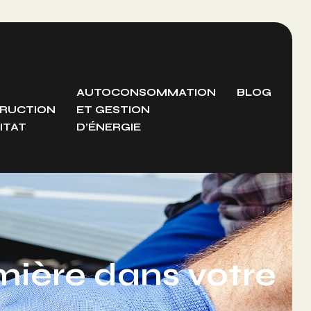
AUTOCONSOMMATION
BLOG
RUCTION
ET GESTION
ITAT
D’ÉNERGIE
mière dans votre