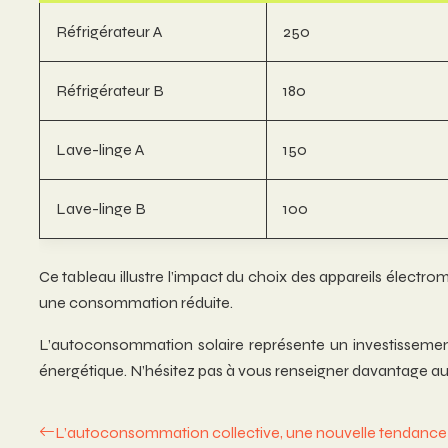
Réfrigérateur A
250
Réfrigérateur B
180
Lave-linge A
150
Lave-linge B
100
Ce tableau illustre l’impact du choix des appareils élect
une consommation réduite.
L’autoconsommation solaire représente un investissement
énergétique. N’hésitez pas à vous renseigner davantage aupr
L’autoconsommation collective, une nouvelle tendance 