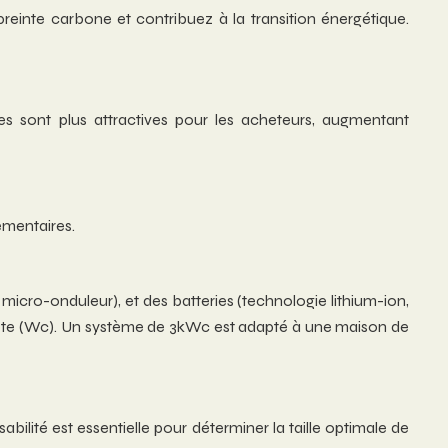
einte carbone et contribuez à la transition énergétique.
ues sont plus attractives pour les acheteurs, augmentant
ementaires.
r micro-onduleur), et des batteries (technologie lithium-ion,
s-crête (Wc). Un système de 3kWc est adapté à une maison de
lité est essentielle pour déterminer la taille optimale de