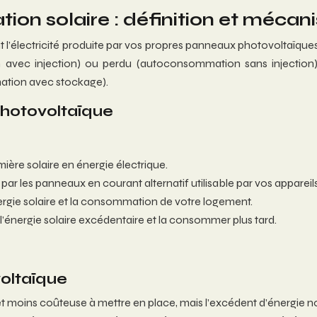
n solaire : définition et mécan
t l’électricité produite par vos propres panneaux photovoltaïque
 avec injection) ou perdu (autoconsommation sans injection). 
mation avec stockage).
photovoltaïque
ère solaire en énergie électrique.
par les panneaux en courant alternatif utilisable par vos apparei
ergie solaire et la consommation de votre logement.
’énergie solaire excédentaire et la consommer plus tard.
oltaïque
et moins coûteuse à mettre en place, mais l’excédent d’énergie