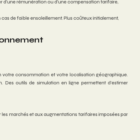
er d’une rémunération ou d’une compensation tarifaire,
n cas de faible ensoleillement. Plus coûteux initialement,
ironnement
lon votre consommation et votre localisation géographique.
s outils de simulation en ligne permettent d’estimer
ur les marchés et aux augmentations tarifaires imposées par