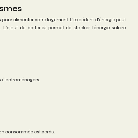
ismes
s pour alimenter votre logement. L’excédent d’énergie peut
L’ajout de batteries permet de stocker l’énergie solaire
ls électroménagers.
 non consommée est perdu.