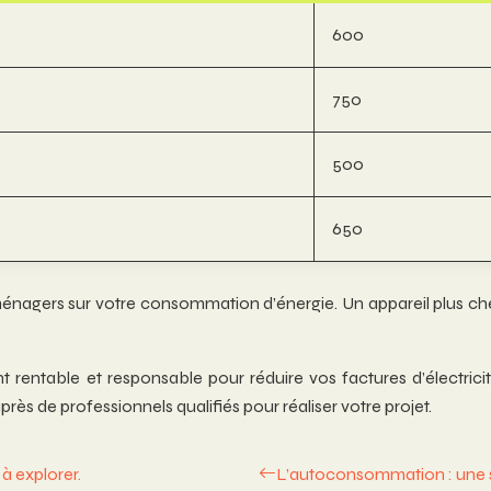
600
750
500
650
roménagers sur votre consommation d’énergie. Un appareil plus ch
 rentable et responsable pour réduire vos factures d’électrici
ès de professionnels qualifiés pour réaliser votre projet.
à explorer.
L’autoconsommation : une so