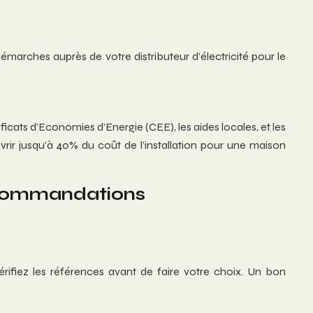
démarches auprès de votre distributeur d’électricité pour le
icats d’Economies d’Energie (CEE), les aides locales, et les
rir jusqu’à 40% du coût de l’installation pour une maison
recommandations
rifiez les références avant de faire votre choix. Un bon