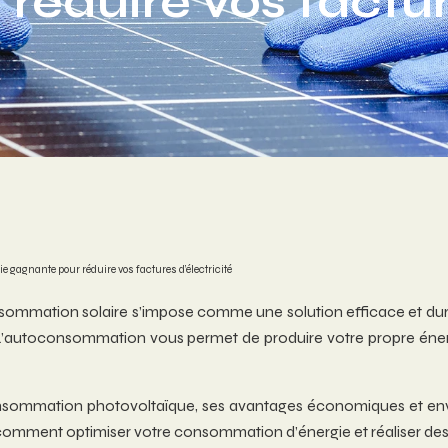
réduire vos facture
 gagnante pour réduire vos factures d’électricité
nsommation solaire s’impose comme une solution efficace et dura
’autoconsommation vous permet de produire votre propre énerg
nsommation photovoltaïque, ses avantages économiques et envi
z comment optimiser votre consommation d’énergie et réaliser des