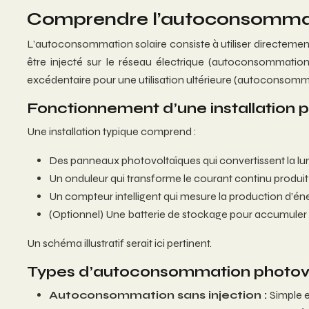
Comprendre l’autoconsommatio
L’autoconsommation solaire consiste à utiliser directemen
être injecté sur le réseau électrique (autoconsommation
excédentaire pour une utilisation ultérieure (autoconsom
Fonctionnement d’une installation 
Une installation typique comprend :
Des panneaux photovoltaïques qui convertissent la lumi
Un onduleur qui transforme le courant continu produit 
Un compteur intelligent qui mesure la production d’én
(Optionnel) Une batterie de stockage pour accumuler l
Un schéma illustratif serait ici pertinent.
Types d’autoconsommation photov
Autoconsommation sans injection :
Simple 