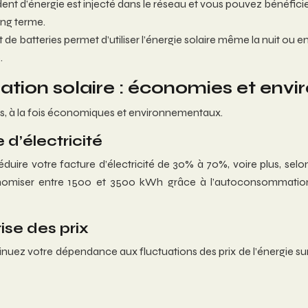
ent d’énergie est injecté dans le réseau et vous pouvez bénéfici
ong terme.
t de batteries permet d’utiliser l’énergie solaire même la nuit ou e
.
tion solaire : économies et env
, à la fois économiques et environnementaux.
 d’électricité
duire votre facture d’électricité de 30% à 70%, voire plus, se
er entre 1500 et 3500 kWh grâce à l’autoconsommation. De
se des prix
inuez votre dépendance aux fluctuations des prix de l’énergie s