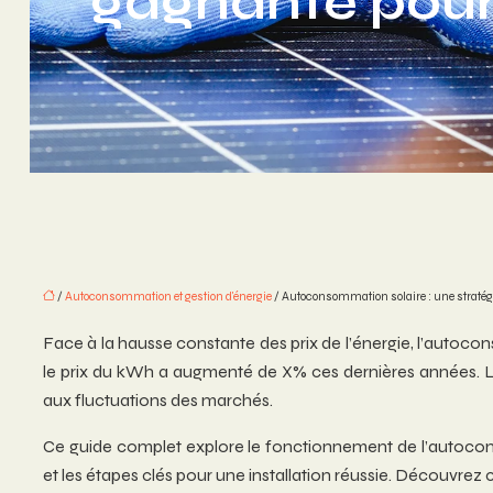
gagnante pour 
/
Autoconsommation et gestion d'énergie
/ Autoconsommation solaire : une stratégie
Face à la hausse constante des prix de l’énergie, l’autoco
le prix du kWh a augmenté de X% ces dernières années. L
aux fluctuations des marchés.
Ce guide complet explore le fonctionnement de l’autoco
et les étapes clés pour une installation réussie. Découvre