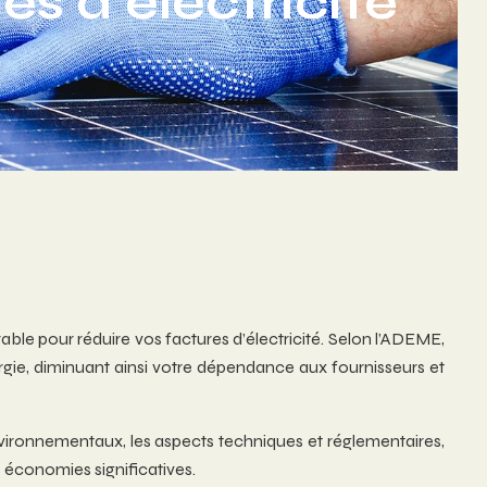
s d’électricité
ble pour réduire vos factures d’électricité. Selon l’ADEME,
ie, diminuant ainsi votre dépendance aux fournisseurs et
ronnementaux, les aspects techniques et réglementaires,
 économies significatives.