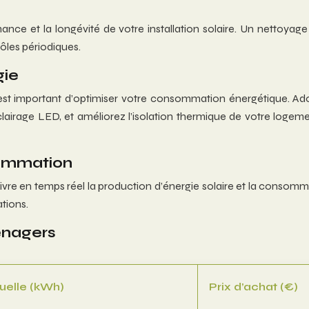
ormance et la longévité de votre installation solaire. Un netto
ôles périodiques.
gie
est important d’optimiser votre consommation énergétique. Adop
age LED, et améliorez l’isolation thermique de votre logement
sommation
re en temps réel la production d’énergie solaire et la consomma
tions.
énagers
elle (kWh)
Prix d’achat (€)