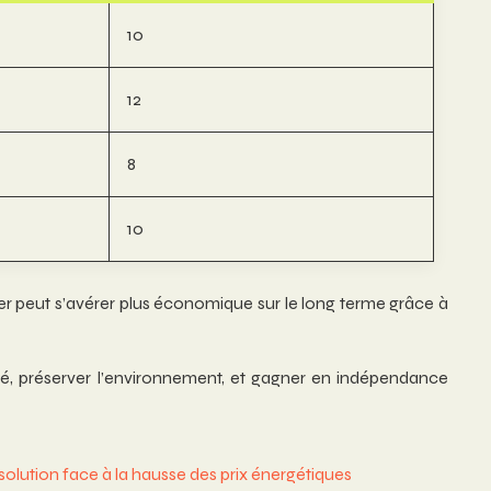
10
12
8
10
er peut s’avérer plus économique sur le long terme grâce à
té, préserver l’environnement, et gagner en indépendance
lution face à la hausse des prix énergétiques